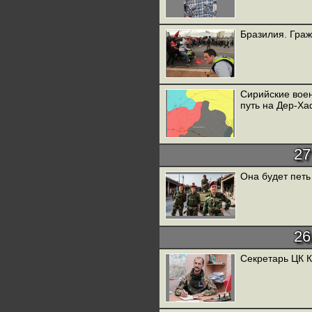
Бразилия. Гра
Сирийские воен
путь на Дер-Ха
27
Она будет петь
26
Секретарь ЦК 