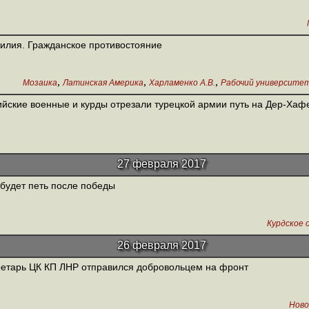
илия. Гражданское противостояние
,
,
,
Мозаика
Латинская Америка
Харламенко А.В.
Рабочий университет
йские военные и курды отрезали турецкой армии путь на Дер-Хафе
27 февраля 2017
будет петь после победы
Курдское 
26 февраля 2017
етарь ЦК КП ЛНР отправился добровольцем на фронт
Ново