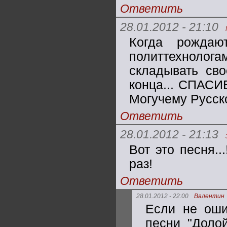
Ответить
28.01.2012 - 21:10
Когда рождаю
политтехноло
складывать сво
конца... СПАСИ
Могучему Русск
Ответить
28.01.2012 - 21:13
Вот это песня.
раз!
Ответить
28.01.2012 - 22:00
Валентин
Если не оши
песни "Долой