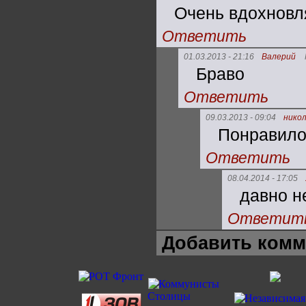
Очень вдохновл
Ответить
01.03.2013 - 21:16
Валерий
Браво
Ответить
09.03.2013 - 09:04
нико
Понравило
Ответить
08.04.2014 - 17:05
давно н
Ответит
Добавить комм