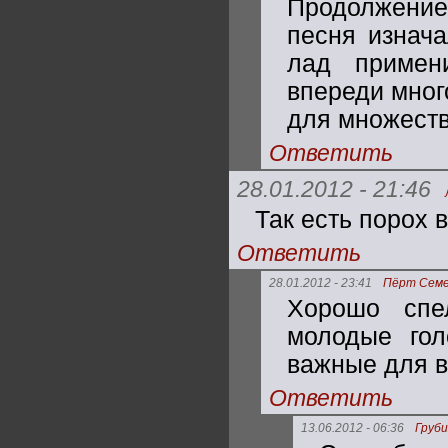
Продолжение 
песня изнач
лад примен
впереди мног
для множеств
Ответить
28.01.2012 - 21:46
Так есть порох 
Ответить
28.01.2012 - 23:41
Пёрт Семе
Хорошо спе
молодые гол
важные для в
Ответить
13.06.2012 - 06:36
Груби