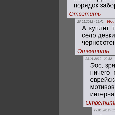
порядок забо
Ответить
28.01.2012 - 22:41
ЭЭос
А куплет 
село девки
черносотен
Ответить
28.01.2012 - 22:52
Эос, зр
ничего 
еврейск
мотив
интерна
Ответит
29.01.2012 - 1