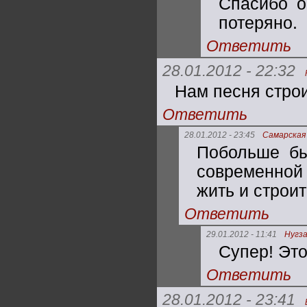
Спасибо о
потеряно.
Ответить
28.01.2012 - 22:32
Нам песня строи
Ответить
28.01.2012 - 23:45
Самарская
Побольше бы
современной 
жить и строит
Ответить
29.01.2012 - 11:41
Нугз
Супер! Это
Ответить
28.01.2012 - 23:41