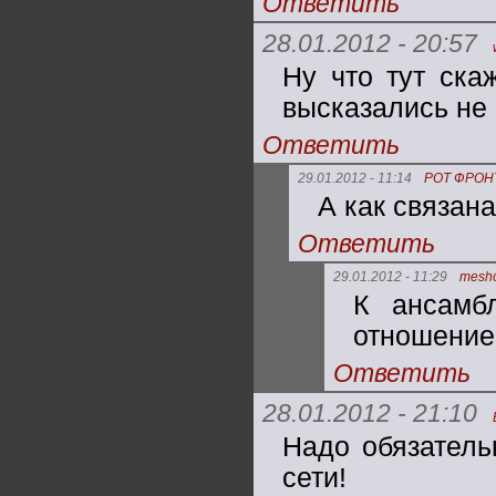
Ответить
28.01.2012 - 20:57
Ну что тут ска
высказались не в
Ответить
29.01.2012 - 11:14
РОТ ФРОН
А как связан
Ответить
29.01.2012 - 11:29
mesh
К ансамб
отношение 
Ответить
28.01.2012 - 21:10
Надо обязатель
сети!