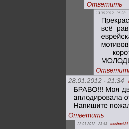
Ответить
13.06.2012 - 06:28
Прекрас
всё рав
еврейск
мотивов
- коро
МОЛОДЦ
Ответит
28.01.2012 - 21:34
БРАВО!!! Моя дв
аплодировала от
Напишите пожал
Ответить
28.01.2012 - 23:43
meshock86