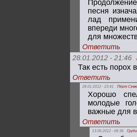
Продолжение 
песня изнач
лад примен
впереди мног
для множеств
Ответить
28.01.2012 - 21:46
Так есть порох 
Ответить
28.01.2012 - 23:41
Пёрт Семе
Хорошо спе
молодые гол
важные для в
Ответить
13.06.2012 - 06:36
Груби