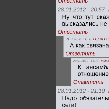
Ответить
28.01.2012 - 20:57
Ну что тут ска
высказались не в
Ответить
29.01.2012 - 11:14
РОТ ФРОН
А как связан
Ответить
29.01.2012 - 11:29
mesh
К ансамб
отношение 
Ответить
28.01.2012 - 21:10
Надо обязатель
сети!