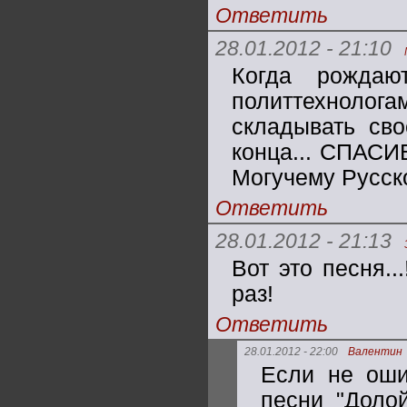
Ответить
28.01.2012 - 21:10
Когда рождаю
политтехноло
складывать сво
конца... СПАСИ
Могучему Русск
Ответить
28.01.2012 - 21:13
Вот это песня.
раз!
Ответить
28.01.2012 - 22:00
Валентин
Если не оши
песни "Долой