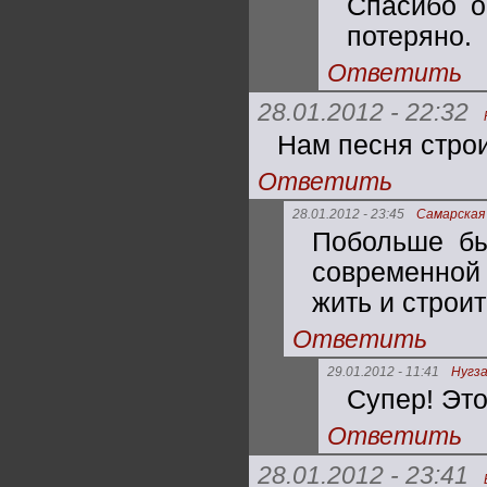
Спасибо о
потеряно.
Ответить
28.01.2012 - 22:32
Нам песня строи
Ответить
28.01.2012 - 23:45
Самарская
Побольше бы
современной 
жить и строит
Ответить
29.01.2012 - 11:41
Нугз
Супер! Это
Ответить
28.01.2012 - 23:41