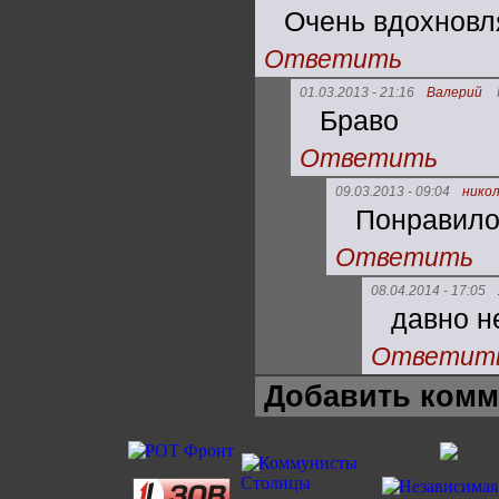
Очень вдохновл
Ответить
01.03.2013 - 21:16
Валерий
Браво
Ответить
09.03.2013 - 09:04
нико
Понравило
Ответить
08.04.2014 - 17:05
давно н
Ответит
Добавить комм