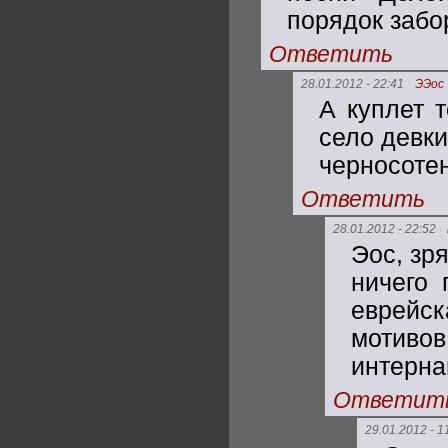
порядок забо
Ответить
28.01.2012 - 22:41
ЭЭос
А куплет 
село девки
черносотен
Ответить
28.01.2012 - 22:52
Эос, зр
ничего 
еврейск
мотив
интерна
Ответит
29.01.2012 - 1