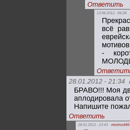
Ответить
13.06.2012 - 06:28
Прекрас
всё рав
еврейск
мотивов
- коро
МОЛОДЦ
Ответит
28.01.2012 - 21:34
БРАВО!!! Моя дв
аплодировала от
Напишите пожал
Ответить
28.01.2012 - 23:43
meshock86