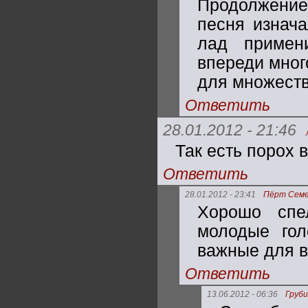
Продолжение 
песня изнач
лад примен
впереди мног
для множеств
Ответить
28.01.2012 - 21:46
Так есть порох 
Ответить
28.01.2012 - 23:41
Пёрт Семе
Хорошо спе
молодые гол
важные для в
Ответить
13.06.2012 - 06:36
Груби