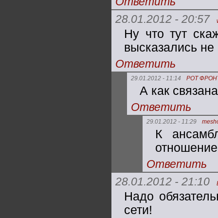
Ответить
28.01.2012 - 20:57
Ну что тут ска
высказались не в
Ответить
29.01.2012 - 11:14
РОТ ФРОН
А как связан
Ответить
29.01.2012 - 11:29
mesh
К ансамб
отношение 
Ответить
28.01.2012 - 21:10
Надо обязатель
сети!