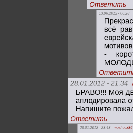
Ответить
13.06.2012 - 06:28
Прекрас
всё рав
еврейск
мотивов
- коро
МОЛОДЦ
Ответит
28.01.2012 - 21:34
БРАВО!!! Моя дв
аплодировала от
Напишите пожал
Ответить
28.01.2012 - 23:43
meshock86