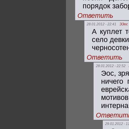
порядок забо
Ответить
28.01.2012 - 22:41
ЭЭос
А куплет 
село девки
черносотен
Ответить
28.01.2012 - 22:52
Эос, зр
ничего 
еврейск
мотив
интерна
Ответит
29.01.2012 - 1