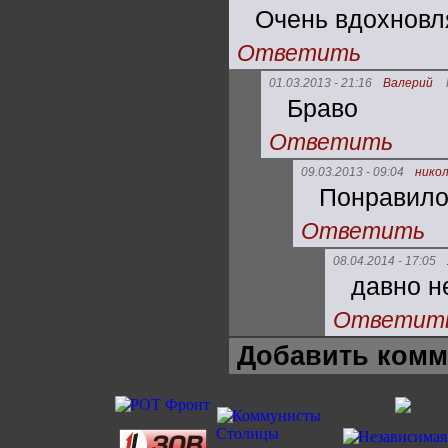
Очень вдохновл
Ответить
01.03.2013 - 21:16
Валерий
Браво
Ответить
09.03.2013 - 09:04
нико
Понравило
Ответить
08.04.2014 - 17:05
давно н
Ответит
Добавить комм