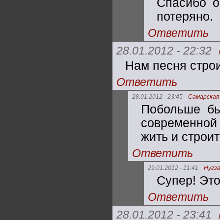
Спасибо о
потеряно.
Ответить
28.01.2012 - 22:32
Нам песня строи
Ответить
28.01.2012 - 23:45
Самарская
Побольше бы
современной 
жить и строит
Ответить
29.01.2012 - 11:41
Нугз
Супер! Это
Ответить
28.01.2012 - 23:41