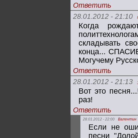
Ответить
28.01.2012 - 21:10
Когда рождаю
политтехноло
складывать сво
конца... СПАСИ
Могучему Русск
Ответить
28.01.2012 - 21:13
Вот это песня.
раз!
Ответить
28.01.2012 - 22:00
Валентин
Если не оши
песни "Долой