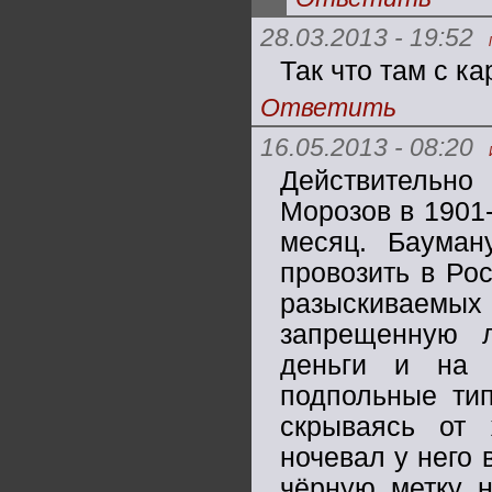
28.03.2013 - 19:52
Так что там с к
Ответить
16.05.2013 - 08:20
Действительно
Морозов в 1901-
месяц. Бауман
провозить в Ро
разыскиваем
запрещенную 
деньги и на 
подпольные тип
скрываясь от
ночевал у него 
чёрную метку 