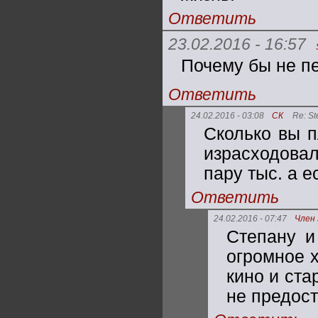
Ответить
23.02.2016 - 16:57
Почему бы не пе
Ответить
24.02.2016 - 03:08
СК
Re: S
Сколько вы п
израсходовал
пару тыс. а е
Ответить
24.02.2016 - 07:47
Член
Степану и
огромное 
кино и ста
не предост