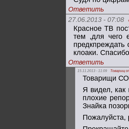
Ответить
27.06.2013 - 07:08
Красное ТВ пос
тем ,для чего 
предкпреждать 
клоаки. Спасиб
Ответить
15.11.2013 - 11:09
Товарищ о
Товарищи СО
Я видел, как
плохие репо
Знайка позор
Пожалуйста, 
Прекращайте 