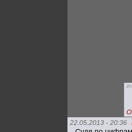
25.
О
22.05.2013 - 20:36
Судя по цифрам 