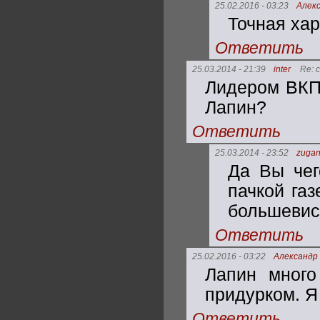
25.02.2016 - 03:23
Алек
Точная хар
Ответить
25.03.2014 - 21:39
inter
Re: 
Лидером ВКП(
Лапин?
Ответить
25.03.2014 - 23:52
zugan
Да Вы чег
пачкой газ
большевис
Ответить
25.02.2016 - 03:22
Александр
Лапин много
придурком. Я
Ответить