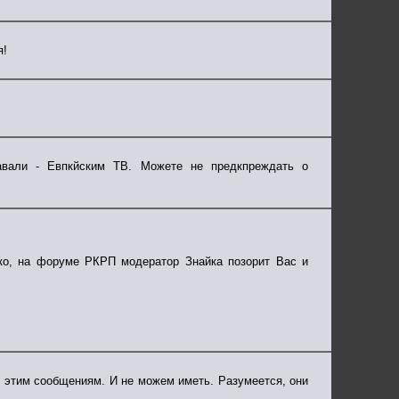
я!
давали - Евпкйским ТВ. Можете не предкпреждать о
ко, на форуме РКРП модератор Знайка позорит Вас и
к этим сообщениям. И не можем иметь. Разумеется, они