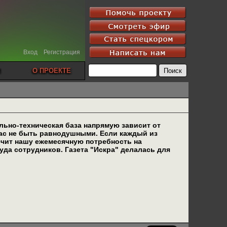
Вход
Регистрация
О ПРОЕКТЕ
льно-техническая база напрямую зависит от
вас не быть равнодушными. Если каждый из
печит нашу ежемесячную потребность на
да сотрудников. Газета "Искра" делалась для