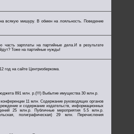
 на всякую мишуру. В обмен на лояльность. Поведение
ю часть зарплаты на партийные дела.И в результате
ойдут? Тоже на партийные нужды!
12 год на сайте Центризберкома.
бюджета 891 млн. р.(!!!) Выбытие имущества 30 млн.р.
 и конференции 11 млн. Содержание руководящих органов
Учреждение и содержание издательств, информационных
дений 25 млн.р. Публичные мероприятия 5.5 млн.р.
тельская, полиграфическая) 29 млн. Перечисления