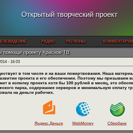
Открытый творческий проект
ЕЛЕВИДЕНИЕ
РАДИО
РЕГИОНЫ
КОММЕНТАРИИ
 помощи проекту Красное ТВ
2014 - 16:03
ествует в том числе и на ваши пожертвования. Наша материа
развитии проекта и его обеспечении. Поэтому мы призываем 
жит в копилку проекта хотя бы 100 рублей в месяц, это обес
еского парка, содержание серверов и минимальную оплату тру
овала на деньги рабочих.
Яндекс.Деньги
WebMoney
Сбербанк