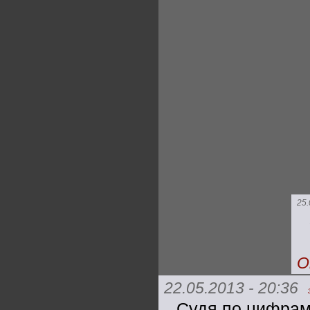
25.
О
22.05.2013 - 20:36
Судя по цифрам 