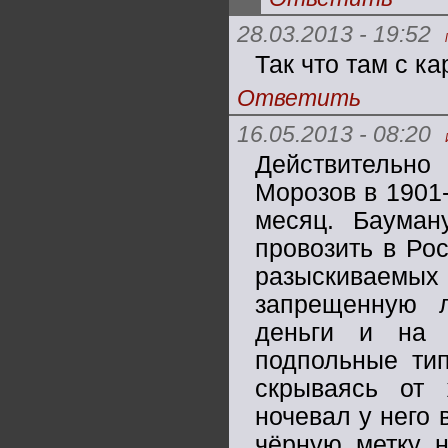
28.03.2013 - 19:52
Так что там с к
Ответить
16.05.2013 - 08:20
Действительно
Морозов в 1901-
месяц. Бауман
провозить в Ро
разыскиваем
запрещенную 
деньги и на 
подпольные тип
скрываясь от
ночевал у него 
чёрную метку 