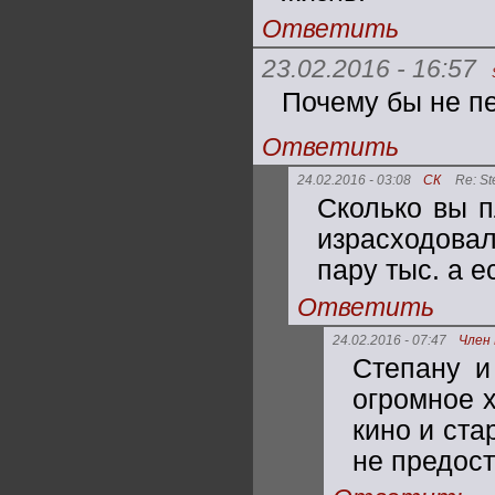
Ответить
23.02.2016 - 16:57
Почему бы не пе
Ответить
24.02.2016 - 03:08
СК
Re: S
Сколько вы п
израсходовал
пару тыс. а е
Ответить
24.02.2016 - 07:47
Член
Степану и
огромное 
кино и ста
не предост