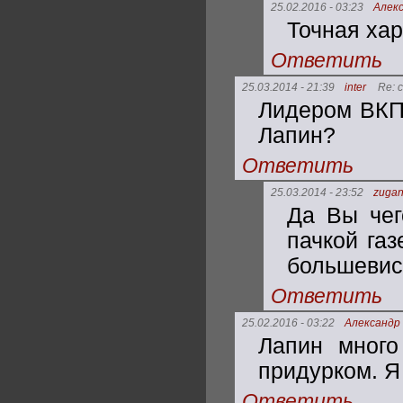
25.02.2016 - 03:23
Алек
Точная хар
Ответить
25.03.2014 - 21:39
inter
Re: 
Лидером ВКП(
Лапин?
Ответить
25.03.2014 - 23:52
zugan
Да Вы чег
пачкой газ
большевис
Ответить
25.02.2016 - 03:22
Александр
Лапин много
придурком. Я
Ответить