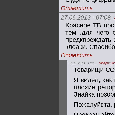
Ответить
27.06.2013 - 07:08
Красное ТВ пос
тем ,для чего 
предкпреждать 
клоаки. Спасиб
Ответить
15.11.2013 - 11:09
Товарищ о
Товарищи СО
Я видел, как
плохие репо
Знайка позор
Пожалуйста, 
Прекращайте 