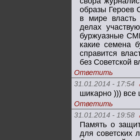
свора журналис
образы Героев 
в мире власть 
делах участву
буржуазные СМИ
какие семена б
справится влас
без Советской в
Ответить
31.01.2014 - 17:54
шикарно ))) все
Ответить
31.01.2014 - 19:58
Память о защи
для советских 