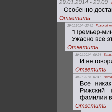
29.01.2014 - 23:00
Особенно доста
Ответить
29.01.2014 - 23:41
Рижский к
"Премьер-ми
Ужасно всё это
Ответить
30.01.2014 - 00:24
Беня 
И не говор
Ответить
30.01.2014 - 07:41
Ната
Все никак
Рижский 
фамилии в
Ответить