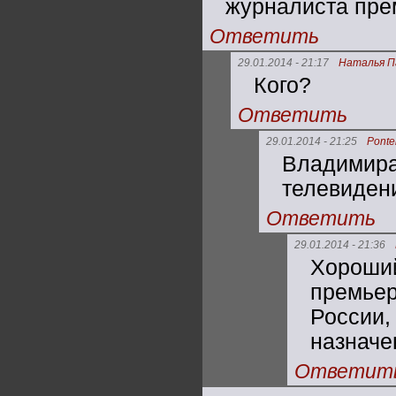
журналиста прем
Ответить
29.01.2014 - 21:17
Наталья П
Кого?
Ответить
29.01.2014 - 21:25
Ponte
Владими
телевиден
Ответить
29.01.2014 - 21:36
Хороши
премье
России
назначени
Ответит