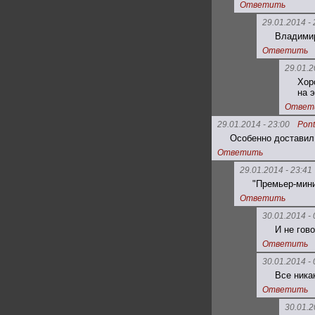
Ответить
29.01.2014 - 
Владимир
Ответить
29.01.2
Хор
на э
Ответ
29.01.2014 - 23:00
Pont
Особенно доставил
Ответить
29.01.2014 - 23:41
"Премьер-мини
Ответить
30.01.2014 - 
И не гов
Ответить
30.01.2014 - 
Все ника
Ответить
30.01.2