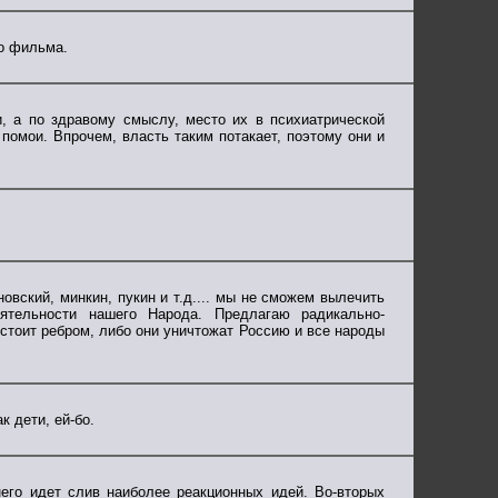
го фильма.
, а по здравому смыслу, место их в психиатрической
 помои. Впрочем, власть таким потакает, поэтому они и
овский, минкин, пукин и т.д.... мы не сможем вылечить
ятельности нашего Народа. Предлагаю радикально-
стоит ребром, либо они уничтожат Россию и все народы
 дети, ей-бо.
его идет слив наиболее реакционных идей. Во-вторых