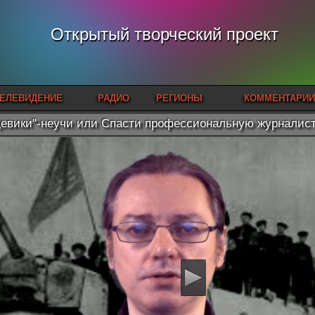
Открытый творческий проект
ЕЛЕВИДЕНИЕ
РАДИО
РЕГИОНЫ
КОММЕНТАРИИ
евики"-неучи или Спасти профессиональную журналис