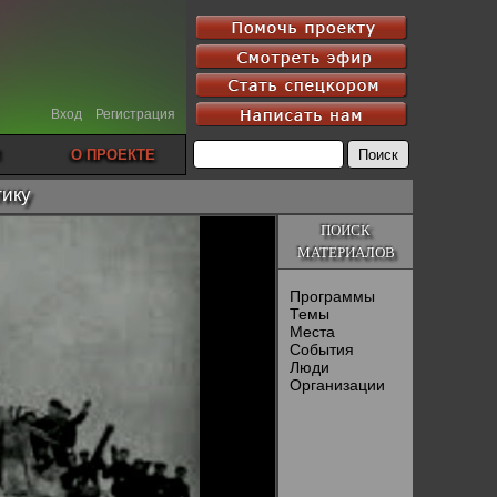
Вход
Регистрация
О ПРОЕКТЕ
тику
ПОИСК
МАТЕРИАЛОВ
Программы
Темы
Места
События
Люди
Организации