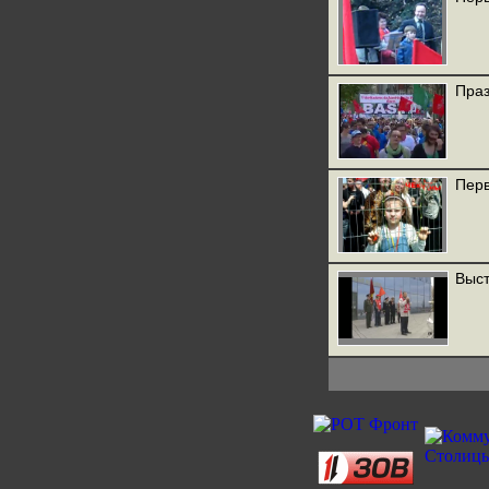
Праз
Перв
Выст