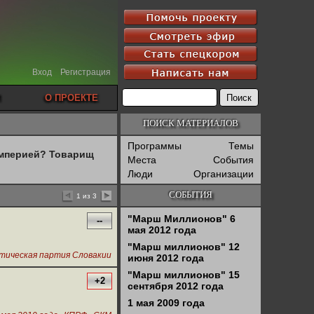
Вход
Регистрация
О ПРОЕКТЕ
ПОИСК МАТЕРИАЛОВ
Программы
Темы
империей? Товарищ
Места
События
Люди
Организации
СОБЫТИЯ
1 из 3
"Марш Миллионов" 6
--
мая 2012 года
"Марш миллионов" 12
тическая партия Словакии
июня 2012 года
"Марш миллионов" 15
+2
сентября 2012 года
1 мая 2009 года