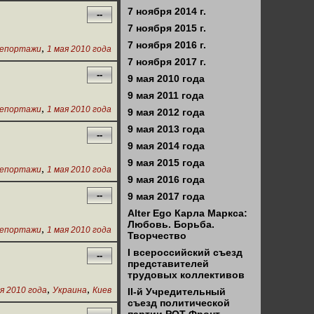
7 ноября 2014 г.
--
7 ноября 2015 г.
7 ноября 2016 г.
,
епортажи
1 мая 2010 года
7 ноября 2017 г.
--
9 мая 2010 года
9 мая 2011 года
,
епортажи
1 мая 2010 года
9 мая 2012 года
9 мая 2013 года
--
9 мая 2014 года
9 мая 2015 года
,
епортажи
1 мая 2010 года
9 мая 2016 года
--
9 мая 2017 года
Alter Ego Карла Маркса:
Любовь. Борьба.
,
епортажи
1 мая 2010 года
Творчество
I всероссийский съезд
--
представителей
трудовых коллективов
,
,
я 2010 года
Украина
Киев
II-й Учредительный
съезд политической