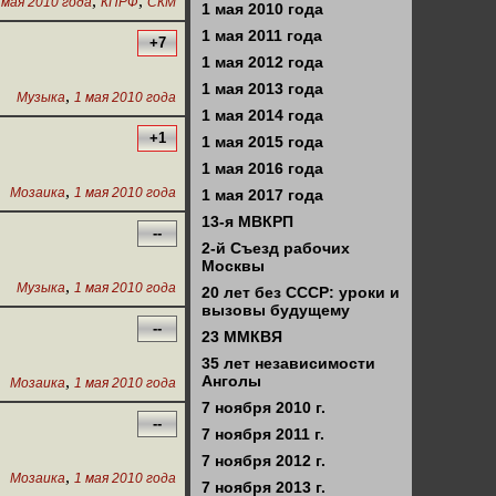
,
,
 мая 2010 года
КПРФ
СКМ
1 мая 2010 года
1 мая 2011 года
+7
1 мая 2012 года
1 мая 2013 года
,
Музыка
1 мая 2010 года
1 мая 2014 года
+1
1 мая 2015 года
1 мая 2016 года
,
Мозаика
1 мая 2010 года
1 мая 2017 года
13-я МВКРП
--
2-й Съезд рабочих
Москвы
,
Музыка
1 мая 2010 года
20 лет без СССР: уроки и
вызовы будущему
--
23 ММКВЯ
35 лет независимости
,
Анголы
Мозаика
1 мая 2010 года
7 ноября 2010 г.
--
7 ноября 2011 г.
7 ноября 2012 г.
,
Мозаика
1 мая 2010 года
7 ноября 2013 г.