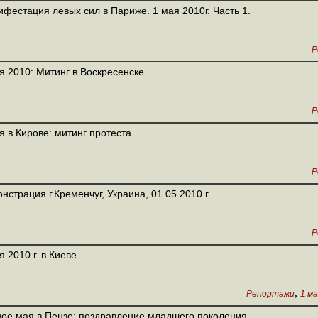
фестация левых сил в Париже. 1 мая 2010г. Часть 1.
Р
я 2010: Митинг в Воскресенске
Р
я в Кирове: митинг протеста
Р
нстрация г.Кременчуг, Украина, 01.05.2010 г.
Р
я 2010 г. в Киеве
,
Репортажи
1 ма
ое мая в Пензе: поздравление младшего поколения