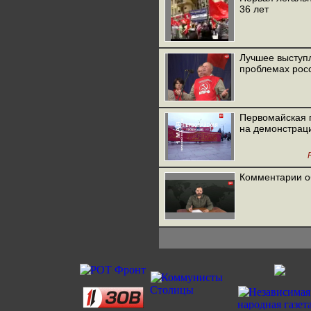
36 лет
Лучшее выступл
проблемах росс
Первомайская 
на демонстрац
Комментарии о