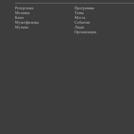
Репортажи
Программы
Мозаика
Темы
Кино
Места
Мультфильмы
События
Музыка
Люди
Организации