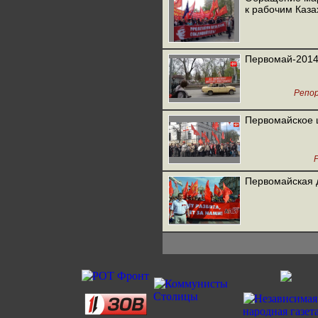
к рабочим Каза
Первомай-2014
Репо
Первомайское 
Первомайская 