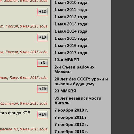
,
,
я
Эшелон
9 мая 2015 года
1 мая 2010 года
1 мая 2011 года
+12
1 мая 2012 года
1 мая 2013 года
,
,
нт
Россия
9 мая 2015 года
1 мая 2014 года
+10
1 мая 2015 года
1 мая 2016 года
,
,
ва
Россия
9 мая 2015 года
1 мая 2017 года
13-я МВКРП
+6
2-й Съезд рабочих
Москвы
,
,
джан
Баку
9 мая 2015 года
20 лет без СССР: уроки и
вызовы будущему
+25
23 ММКВЯ
35 лет независимости
,
Анголы
обритания
9 мая 2015 года
7 ноября 2010 г.
кого фонда КТВ
+14
7 ноября 2011 г.
7 ноября 2012 г.
,
расное ТВ
9 мая 2015 года
7 ноября 2013 г.