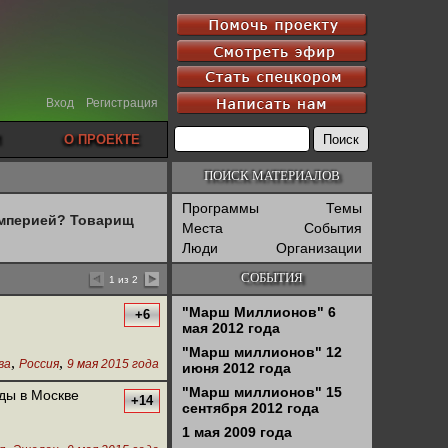
Вход
Регистрация
О ПРОЕКТЕ
ПОИСК МАТЕРИАЛОВ
Программы
Темы
империей? Товарищ
Места
События
Люди
Организации
СОБЫТИЯ
1 из 2
"Марш Миллионов" 6
+6
мая 2012 года
"Марш миллионов" 12
,
,
ва
Россия
9 мая 2015 года
июня 2012 года
"Марш миллионов" 15
еды в Москве
+14
сентября 2012 года
1 мая 2009 года