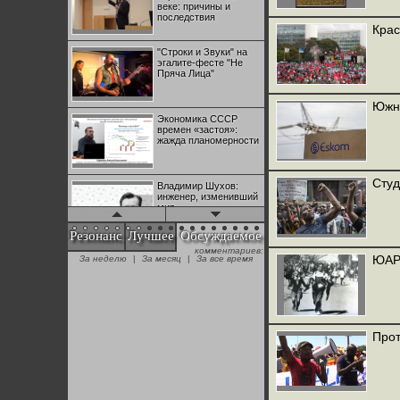
веке: причины и
последствия
Крас
"Строки и Звуки" на
эгалите-фесте "Не
Пряча Лица"
Южно
Экономика СССР
времен «застоя»:
жажда планомерности
Студ
Владимир Шухов:
инженер, изменивший
мир
Резонанс
Лучшее
Обсуждаемое
комментариев:
"Аркадий Коц" на
ЮАР:
За неделю
|
За месяц
|
За все время
эгалите-фесте "Не
Пряча Лица"
Контрапункты
глобализации:
Прот
геополитэкономическ
ий анализ
100 лет Ноябрьской
революции в