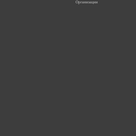
Организации