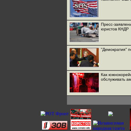
Пресс-заявлен
юристов КНДР
"Демократия" 
Как южнокорейс
обслуживать а